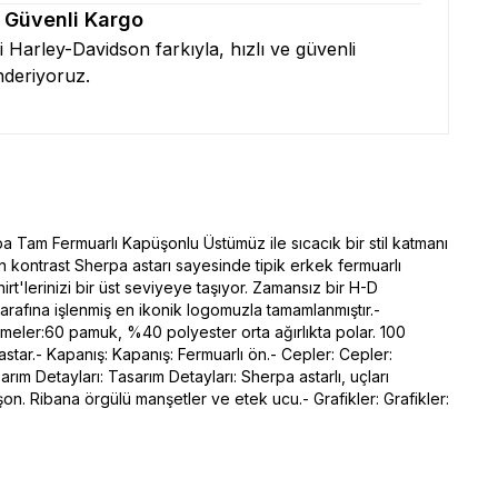
& Güvenli Kargo
zi Harley-Davidson farkıyla, hızlı ve güvenli
nderiyoruz.
a Tam Fermuarlı Kapüşonlu Üstümüz ile sıcacık bir stil katmanı
an kontrast Sherpa astarı sayesinde tipik erkek fermuarlı
rt'lerinizi bir üst seviyeye taşıyor. Zamansız bir H-D
arafına işlenmiş en ikonik logomuzla tamamlanmıştır.-
eler:60 pamuk, %40 polyester orta ağırlıkta polar. 100
star.- Kapanış: Kapanış: Fermuarlı ön.- Cepler: Cepler:
ım Detayları: Tasarım Detayları: Sherpa astarlı, uçları
on. Ribana örgülü manşetler ve etek ucu.- Grafikler: Grafikler: