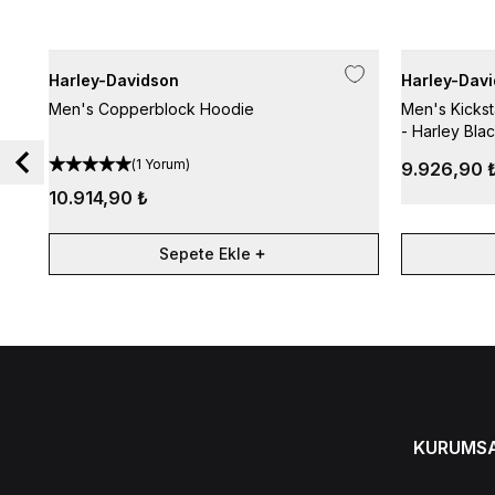
Harley-Davidson
Harley-Dav
Men's Copperblock Hoodie
Men's Kickst
- Harley Bla
(
1 Yorum
)
9.926,90 
10.914,90 ₺
Sepete Ekle
KURUMS