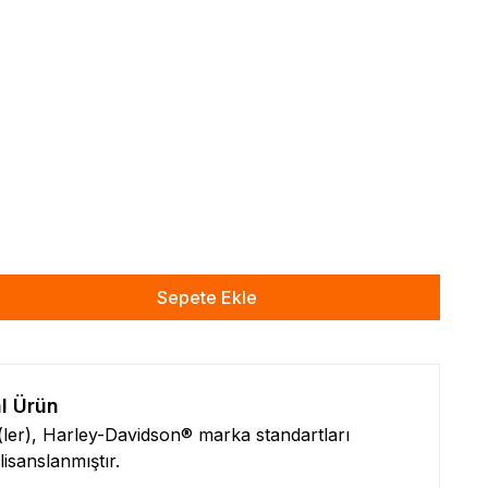
Sepete Ekle
al Ürün
n(ler), Harley-Davidson® marka standartları
isanslanmıştır.