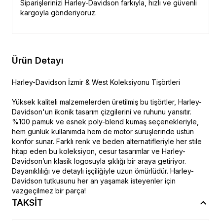
Siparişlerinizi Harley-Davidson farkıyla, hızlı ve güvenli
kargoyla gönderiyoruz.
Ürün Detayı
Harley-Davidson İzmir & West Koleksiyonu Tişörtleri
Yüksek kaliteli malzemelerden üretilmiş bu tişörtler, Harley-
Davidson'un ikonik tasarım çizgilerini ve ruhunu yansıtır.
%100 pamuk ve esnek poly-blend kumaş seçenekleriyle,
hem günlük kullanımda hem de motor sürüşlerinde üstün
konfor sunar. Farklı renk ve beden alternatifleriyle her stile
hitap eden bu koleksiyon, cesur tasarımlar ve Harley-
Davidson’un klasik logosuyla şıklığı bir araya getiriyor.
Dayanıklılığı ve detaylı işçiliğiyle uzun ömürlüdür. Harley-
Davidson tutkusunu her an yaşamak isteyenler için
vazgeçilmez bir parça!
TAKSİT