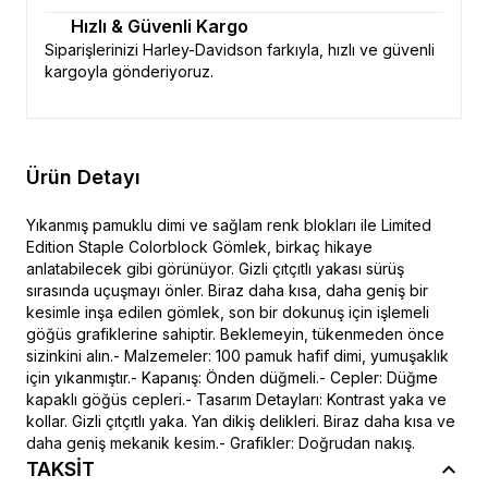
Hızlı & Güvenli Kargo
Siparişlerinizi Harley-Davidson farkıyla, hızlı ve güvenli
kargoyla gönderiyoruz.
Ürün Detayı
Yıkanmış pamuklu dimi ve sağlam renk blokları ile Limited
Edition Staple Colorblock Gömlek, birkaç hikaye
anlatabilecek gibi görünüyor. Gizli çıtçıtlı yakası sürüş
sırasında uçuşmayı önler. Biraz daha kısa, daha geniş bir
kesimle inşa edilen gömlek, son bir dokunuş için işlemeli
göğüs grafiklerine sahiptir. Beklemeyin, tükenmeden önce
sizinkini alın.- Malzemeler: 100 pamuk hafif dimi, yumuşaklık
için yıkanmıştır.- Kapanış: Önden düğmeli.- Cepler: Düğme
kapaklı göğüs cepleri.- Tasarım Detayları: Kontrast yaka ve
kollar. Gizli çıtçıtlı yaka. Yan dikiş delikleri. Biraz daha kısa ve
daha geniş mekanik kesim.- Grafikler: Doğrudan nakış.
TAKSİT