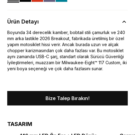
Ürün Detayı
Boyunda 34 derecelik kamber, bobtail stili çamurluk ve 240
mm arka lastikle 2026 Breakout, fabrikada üretilmiş bir özel
yapım motosiklet hissi verir. Ancak burada uzun ve alçak
chopper karizmasından çok daha fazlası var. Bu motosiklet
aynı zamanda USB-C şarj, standart olarak Sürücü Güvenliği
İyileştirmeleri, muazzam bir Milwaukee-Eight™ 117 Custom, iki
yeni boya seçeneği ve çok daha fazlasını sunar.
Bize Talep Bırakın!
TASARIM