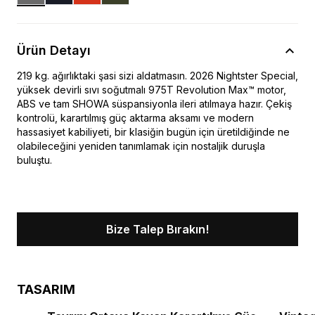
Ürün Detayı
219 kg. ağırlıktaki şasi sizi aldatmasın. 2026 Nightster Special,
yüksek devirli sıvı soğutmalı 975T Revolution Max™ motor,
ABS ve tam SHOWA süspansiyonla ileri atılmaya hazır. Çekiş
kontrolü, karartılmış güç aktarma aksamı ve modern
hassasiyet kabiliyeti, bir klasiğin bugün için üretildiğinde ne
olabileceğini yeniden tanımlamak için nostaljik duruşla
buluştu.
Bize Talep Bırakın!
TASARIM