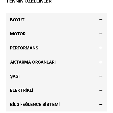
TEKNİK ÖZELLİKLER
BOYUT
MOTOR
PERFORMANS
AKTARMA ORGANLARI
ŞASİ
ELEKTRİKLİ
BİLGİ-EĞLENCE SİSTEMİ