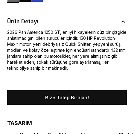
Ürün Detayı
2026 Pan America 1250 ST, en iyi hikayelerin düz bir çizgide
anlatılmadığını bilen sürücüler içindir. 150 HP Revolution
Max™ motor, yeni debriyajsız Quick Shifter, yepyeni sürüş
modları ve kolay özelleştirme için endüstri standardı 432 mm
jantlara sahip olan bu motosiklet, her yere aitmişsiniz gibi
hareket eden, sokak sürüşüne göre ayarlanmış, ileri
teknolojiye sahip bir makinedir.
Bize Talep Bırakın!
TASARIM