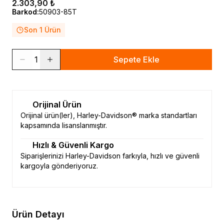
2.303,90 ₺
Barkod
:
50903-85T
Son 1 Ürün
1
Sepete Ekle
Orijinal Ürün
Orijinal ürün(ler), Harley-Davidson® marka standartları
kapsamında lisanslanmıştır.
Hızlı & Güvenli Kargo
Siparişlerinizi Harley-Davidson farkıyla, hızlı ve güvenli
kargoyla gönderiyoruz.
Ürün Detayı