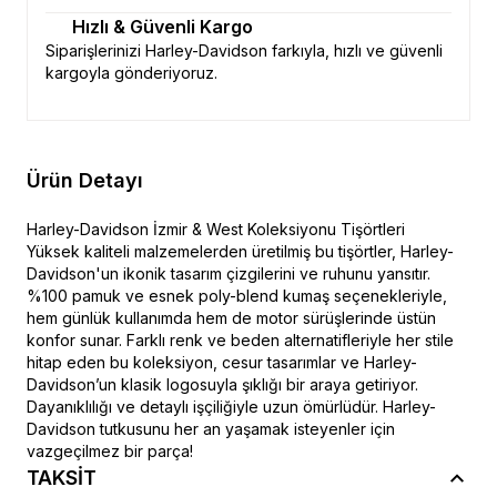
Hızlı & Güvenli Kargo
Siparişlerinizi Harley-Davidson farkıyla, hızlı ve güvenli
kargoyla gönderiyoruz.
Ürün Detayı
Harley-Davidson İzmir & West Koleksiyonu Tişörtleri
Yüksek kaliteli malzemelerden üretilmiş bu tişörtler, Harley-
Davidson'un ikonik tasarım çizgilerini ve ruhunu yansıtır.
%100 pamuk ve esnek poly-blend kumaş seçenekleriyle,
hem günlük kullanımda hem de motor sürüşlerinde üstün
konfor sunar. Farklı renk ve beden alternatifleriyle her stile
hitap eden bu koleksiyon, cesur tasarımlar ve Harley-
Davidson’un klasik logosuyla şıklığı bir araya getiriyor.
Dayanıklılığı ve detaylı işçiliğiyle uzun ömürlüdür. Harley-
Davidson tutkusunu her an yaşamak isteyenler için
vazgeçilmez bir parça!
TAKSİT