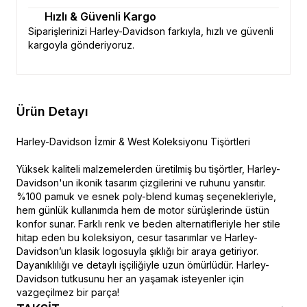
Hızlı & Güvenli Kargo
Siparişlerinizi Harley-Davidson farkıyla, hızlı ve güvenli
kargoyla gönderiyoruz.
Ürün Detayı
Harley-Davidson İzmir & West Koleksiyonu Tişörtleri
Yüksek kaliteli malzemelerden üretilmiş bu tişörtler, Harley-
Davidson'un ikonik tasarım çizgilerini ve ruhunu yansıtır.
%100 pamuk ve esnek poly-blend kumaş seçenekleriyle,
hem günlük kullanımda hem de motor sürüşlerinde üstün
konfor sunar. Farklı renk ve beden alternatifleriyle her stile
hitap eden bu koleksiyon, cesur tasarımlar ve Harley-
Davidson’un klasik logosuyla şıklığı bir araya getiriyor.
Dayanıklılığı ve detaylı işçiliğiyle uzun ömürlüdür. Harley-
Davidson tutkusunu her an yaşamak isteyenler için
vazgeçilmez bir parça!