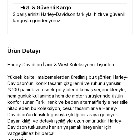
Hızlı & Güvenli Kargo
Siparişlerinizi Harley-Davidson farkıyla, hızlı ve güvenli
kargoyla gönderiyoruz.
Ürün Detayı
Harley-Davidson İzmir & West Koleksiyonu Tişörtleri
Yüksek kaliteli malzemelerden üretilmiş bu tişörtler, Harley-
Davidson'un ikonik tasarım çizgilerini ve ruhunu yansıtır.
%100 pamuk ve esnek poly-blend kumaş seçenekleriyle,
hem günlük kullanımda hem de motor sürüşlerinde üstün
konfor sunar. Farklı renk ve beden alternatifleriyle her stile
hitap eden bu koleksiyon, cesur tasarımlar ve Harley-
Davidson’un klasik logosuyla şıklığı bir araya getiriyor.
Dayanıklılığı ve detaylı işçiliğiyle uzun ömürlüdür. Harley-
Davidson tutkusunu her an yaşamak isteyenler için
vazgeçilmez bir parça!