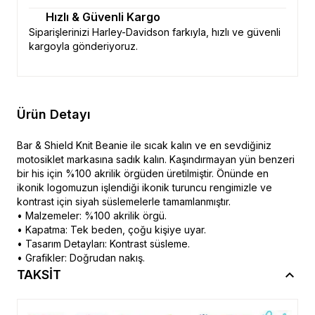
Hızlı & Güvenli Kargo
Siparişlerinizi Harley-Davidson farkıyla, hızlı ve güvenli
kargoyla gönderiyoruz.
Ürün Detayı
Bar & Shield Knit Beanie ile sıcak kalın ve en sevdiğiniz
motosiklet markasına sadık kalın. Kaşındırmayan yün benzeri
bir his için %100 akrilik örgüden üretilmiştir. Önünde en
ikonik logomuzun işlendiği ikonik turuncu rengimizle ve
kontrast için siyah süslemelerle tamamlanmıştır.
• Malzemeler: %100 akrilik örgü.
• Kapatma: Tek beden, çoğu kişiye uyar.
• Tasarım Detayları: Kontrast süsleme.
• Grafikler: Doğrudan nakış.
TAKSİT