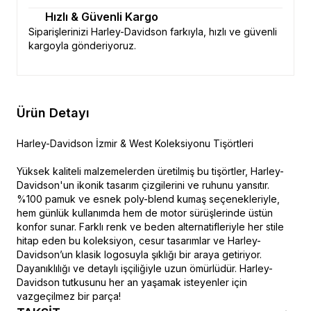
Hızlı & Güvenli Kargo
Siparişlerinizi Harley-Davidson farkıyla, hızlı ve güvenli
kargoyla gönderiyoruz.
Ürün Detayı
Harley-Davidson İzmir & West Koleksiyonu Tişörtleri
Yüksek kaliteli malzemelerden üretilmiş bu tişörtler, Harley-
Davidson'un ikonik tasarım çizgilerini ve ruhunu yansıtır.
%100 pamuk ve esnek poly-blend kumaş seçenekleriyle,
hem günlük kullanımda hem de motor sürüşlerinde üstün
konfor sunar. Farklı renk ve beden alternatifleriyle her stile
hitap eden bu koleksiyon, cesur tasarımlar ve Harley-
Davidson’un klasik logosuyla şıklığı bir araya getiriyor.
Dayanıklılığı ve detaylı işçiliğiyle uzun ömürlüdür. Harley-
Davidson tutkusunu her an yaşamak isteyenler için
vazgeçilmez bir parça!