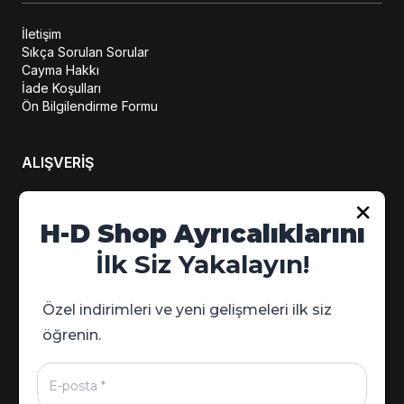
İletişim
Sıkça Sorulan Sorular
Cayma Hakkı
İade Koşulları
Ön Bilgilendirme Formu
ALIŞVERİŞ
Hesabım
H-D Shop Ayrıcalıklarını
Sipariş Takip
İlk Siz Yakalayın!
Kampanya Detayları
Özel indirimleri ve yeni gelişmeleri ilk siz
öğrenin.