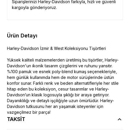
Siparişlerinizi Harley-Davidson farkıyla, hızlı ve güvenli
kargoyla gönderiyoruz.
Ürün Detayı
Harley-Davidson İzmir & West Koleksiyonu Tişörtleri
Yüksek kaliteli malzemelerden üretilmiş bu tişörtler, Harley-
Davidson'un ikonik tasarım çizgilerini ve ruhunu yansıtır.
%100 pamuk ve esnek poly-blend kumaş seçenekleriyle,
hem günlük kullanımda hem de motor sürüşlerinde üstün
konfor sunar. Farklı renk ve beden alternatifleriyle her stile
hitap eden bu koleksiyon, cesur tasarımlar ve Harley-
Davidson’un klasik logosuyla şıklığı bir araya getiriyor.
Dayanıklılığı ve detaylı işçiliğiyle uzun ömürlüdür. Harley-
Davidson tutkusunu her an yaşamak isteyenler için
vazgeçilmez bir parça!
TAKSİT