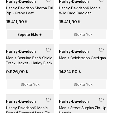
Harley-Davidson
Harley-Davidson
Harley-Davidson Sherpa Full
Harley-Davidson® Men's
Zip - Grape Leaf
Wild Card Cardigan
15.411,90 ₺
15.411,90 ₺
Sepete Ekle
Stokta Yok
Harley-Davidson
Harley-Davidson
Men's Genuine Bar & Shield
Men's Celebration Cardigan
Track Jacket - Harley Black
9.926,90 ₺
14.314,90 ₺
Stokta Yok
Stokta Yok
Harley-Davidson
Harley-Davidson
Harley-Davidson® Men's
Men's Street Surplus Zip-Up
Printed Distorted Logo Zip-
Hoodie