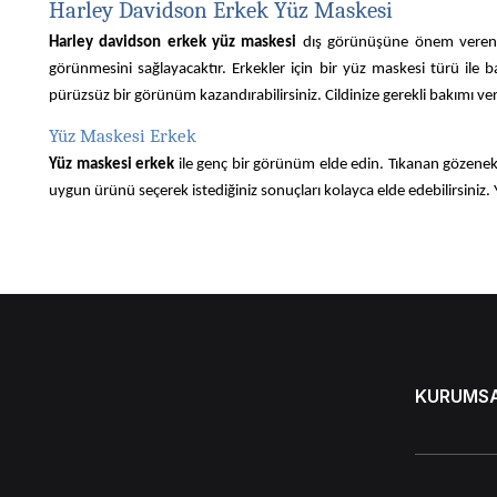
Harley Davidson Erkek Yüz Maskesi
Harley davidson erkek yüz maskesi
dış görünüşüne önem veren h
görünmesini sağlayacaktır. Erkekler için bir yüz maskesi türü ile 
pürüzsüz bir görünüm kazandırabilirsiniz. Cildinize gerekli bakımı ver
Yüz Maskesi Erkek
Yüz maskesi erkek
ile genç bir görünüm elde edin. Tıkanan gözenekler
uygun ürünü seçerek istediğiniz sonuçları kolayca elde edebilirsiniz
Maske yaptığınızda bu canlılığı cildinizin yüzeyinde rahatlıkla hissede
Erkekler için yüz maskesi
çeşitleri birçok özellikte karşımıza çıkar. B
Erkek Yüz Bakım Maskesi Özellikleri
Erkek yüz bakım maskesi
ile genç ve canlı bir görünüm elde edebili
maske kullanarak cildinizdeki sivilce görünümünü en aza indirebilirs
KURUMS
Ürünü uyguladıktan sonra yumuşak bir cilde sahip olabilirsiniz. Yaz tat
tercih edebilirsiniz. Böylece, zararlı ışınlara maruz kaldığı için koyu
Birini seçin ve kolayca kullanın.
Maskeyi cildinize karıştırarak hem rahatlamış hem de sıkı bir cilde ka