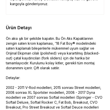
kargoyla gönderiyoruz.
Ürün Detayı
Ön aksı şık bir şekilde kapatın.
Bu Ön Aks Kapaklarının
zengin saten krom kaplaması, '18 Fat Boy® modelindeki
saten kaplamalı bileşenlerle mükemmel uyum sağlar ve
Orijinal Ekipman cilalı (polished) veya karartılmış (blacked-
out) çatal kaydırıcıları (fork sliders) için de harika bir
tamamlayıcıdır. Kurulumu kolay kitler, gerekli tüm montaj
donanımını içerir. Çift olarak satılır.
Detaylar:
2002 - 2011 V-Rod modelleri, 2015 sonrası Street modelleri,
2008 sonrası XL Sportster modelleri, 2008 - 2017 Dyna
modelleri ve 2007 sonrası Softail modelleri (Springer - CVO
Softail Deluxe, Softail Rocker C, Fat Bob, Breakout, CVO
Breakout, Pro Street Breakout ve Softail Deuce modelleri