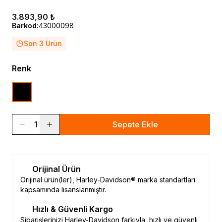
3.893,90 ₺
Barkod
:
43000098
Son 3 Ürün
Renk
1
Sepete Ekle
Orijinal Ürün
Orijinal ürün(ler), Harley-Davidson® marka standartları
kapsamında lisanslanmıştır.
Hızlı & Güvenli Kargo
Siparişlerinizi Harley-Davidson farkıyla, hızlı ve güvenli