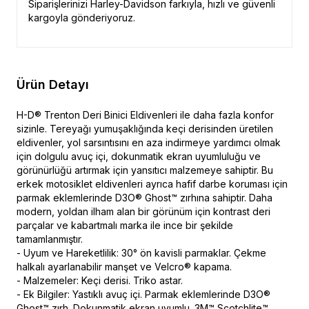
Siparişlerinizi Harley-Davidson farkıyla, hızlı ve güvenli
kargoyla gönderiyoruz.
Ürün Detayı
H-D® Trenton Deri Binici Eldivenleri ile daha fazla konfor
sizinle. Tereyağı yumuşaklığında keçi derisinden üretilen
eldivenler, yol sarsıntısını en aza indirmeye yardımcı olmak
için dolgulu avuç içi, dokunmatik ekran uyumluluğu ve
görünürlüğü artırmak için yansıtıcı malzemeye sahiptir. Bu
erkek motosiklet eldivenleri ayrıca hafif darbe koruması için
parmak eklemlerinde D3O® Ghost™ zırhına sahiptir. Daha
modern, yoldan ilham alan bir görünüm için kontrast deri
parçalar ve kabartmalı marka ile ince bir şekilde
tamamlanmıştır.
- Uyum ve Hareketlilik: 30° ön kavisli parmaklar. Çekme
halkalı ayarlanabilir manşet ve Velcro® kapama.
- Malzemeler: Keçi derisi. Triko astar.
- Ek Bilgiler: Yastıklı avuç içi. Parmak eklemlerinde D3O®
Ghost™ zırh. Dokunmatik ekran uyumlu. 3M™ Scotchlite™