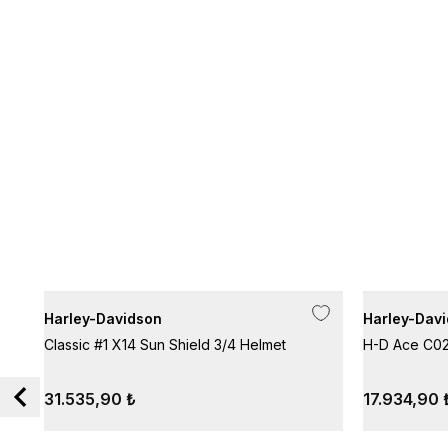
Harley-Davidson
Harley-Dav
Classic #1 X14 Sun Shield 3/4 Helmet
H-D Ace C02
31.535,90 ₺
17.934,90 