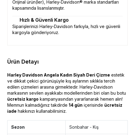
Orijinal ürün(ler), Harley-Davidson® marka standartları
kapsamında lisanslanmıştır.
Hızlı & Güvenli Kargo
Siparişlerinizi Harley-Davidson farkıyla, hızlı ve güvenli
kargoyla gönderiyoruz.
Ürün Detayı
Harley Davidson Angela Kadın Siyah Deri Çizme
estetik
ve dikkat çekici görünüşüyle kış aylarının sıklıkla tercih
edilen çizmeleri arasına girmektedir. Harley-Davidson
markasının sevilen ayakkabı modellerinden biri olan bu botu
ücretsiz kargo
kampanyasından yararlanarak hemen alın!
Memnun kalmadığınız takdirde
14 gün
içerisinde
ücretsiz
iade
hakkınızı kullanabilirsiniz.
Sezon
Sonbahar - Kış