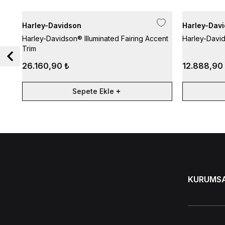
Harley-Davidson
Harley-Dav
Harley-Davidson® Illuminated Fairing Accent
Harley-David
Trim
26.160,90 ₺
12.888,90
Sepete Ekle
KURUMS