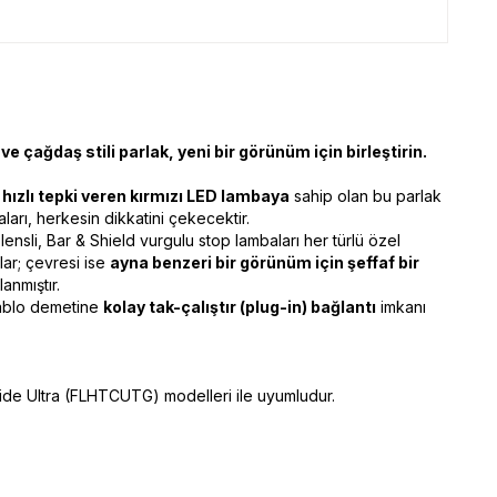
ve çağdaş stili parlak, yeni bir görünüm için birleştirin.
t
hızlı tepki veren kırmızı LED lambaya
sahip olan bu parlak
ları, herkesin dikkatini çekecektir.
ensli, Bar & Shield vurgulu stop lambaları her türlü özel
ar; çevresi ise
ayna benzeri bir görünüm için şeffaf bir
anmıştır.
kablo demetine
kolay tak-çalıştır (plug-in) bağlantı
imkanı
ide Ultra (FLHTCUTG) modelleri ile uyumludur.