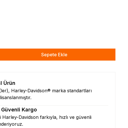
Sepete Ekle
al Ürün
n(ler), Harley-Davidson® marka standartları
isanslanmıştır.
& Güvenli Kargo
zi Harley-Davidson farkıyla, hızlı ve güvenli
nderiyoruz.