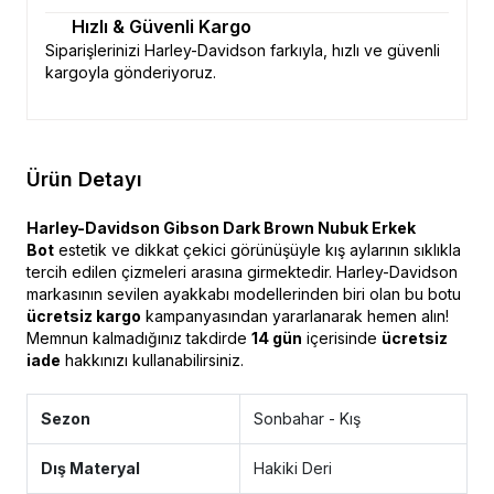
Hızlı & Güvenli Kargo
Siparişlerinizi Harley-Davidson farkıyla, hızlı ve güvenli
kargoyla gönderiyoruz.
Ürün Detayı
Harley-Davidson Gibson Dark Brown Nubuk Erkek
Bot
estetik ve dikkat çekici görünüşüyle kış aylarının sıklıkla
tercih edilen çizmeleri arasına girmektedir. Harley-Davidson
markasının sevilen ayakkabı modellerinden biri olan bu botu
ücretsiz kargo
kampanyasından yararlanarak hemen alın!
Memnun kalmadığınız takdirde
14 gün
içerisinde
ücretsiz
iade
hakkınızı kullanabilirsiniz.
Sezon
Sonbahar - Kış
Dış Materyal
Hakiki Deri