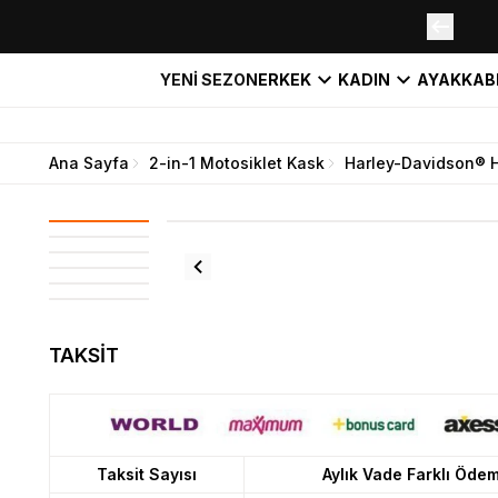
YENİ SEZON
ERKEK
KADIN
AYAKKAB
Ana Sayfa
2-in-1 Motosiklet Kask
Harley-Davidson® H
TAKSİT
Taksit Sayısı
Aylık Vade Farklı Öde