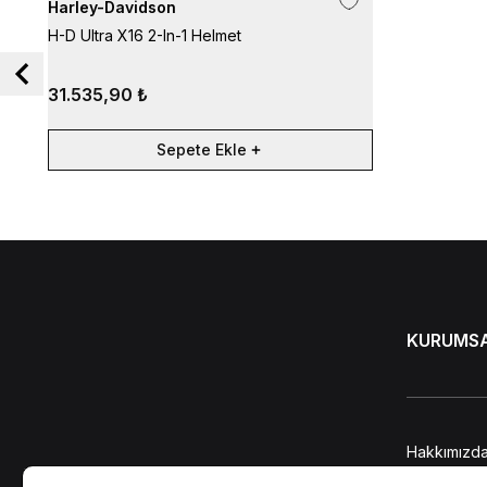
Harley-Davidson
H-D Ultra X16 2-In-1 Helmet
31.535,90 ₺
Sepete Ekle
KURUMS
Hakkımızd
KVKK Bilgi