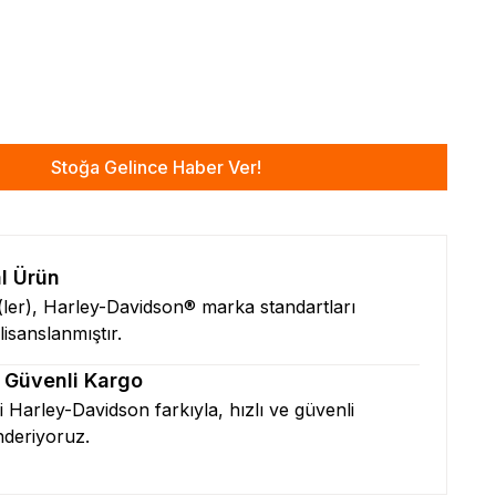
Stoğa Gelince Haber Ver!
al Ürün
n(ler), Harley-Davidson® marka standartları
isanslanmıştır.
& Güvenli Kargo
zi Harley-Davidson farkıyla, hızlı ve güvenli
nderiyoruz.