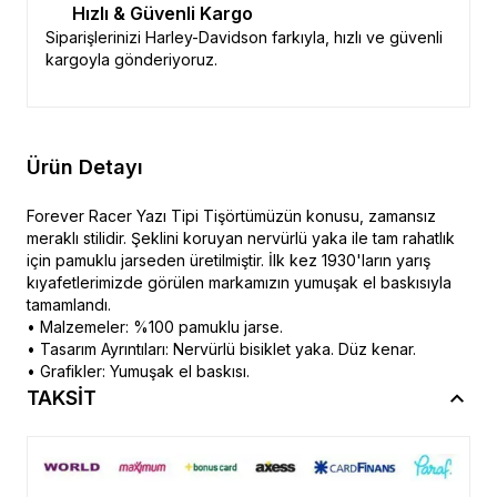
Hızlı & Güvenli Kargo
Siparişlerinizi Harley-Davidson farkıyla, hızlı ve güvenli
kargoyla gönderiyoruz.
Ürün Detayı
Forever Racer Yazı Tipi Tişörtümüzün konusu, zamansız
meraklı stilidir. Şeklini koruyan nervürlü yaka ile tam rahatlık
için pamuklu jarseden üretilmiştir. İlk kez 1930'ların yarış
kıyafetlerimizde görülen markamızın yumuşak el baskısıyla
tamamlandı.
• Malzemeler: %100 pamuklu jarse.
• Tasarım Ayrıntıları: Nervürlü bisiklet yaka. Düz kenar.
• Grafikler: Yumuşak el baskısı.
TAKSİT