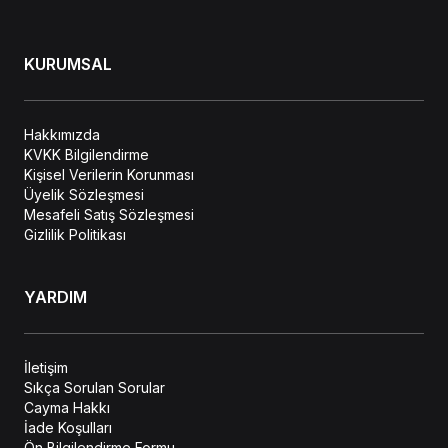
KURUMSAL
Hakkımızda
KVKK Bilgilendirme
Kişisel Verilerin Korunması
Üyelik Sözleşmesi
Mesafeli Satış Sözleşmesi
Gizlilik Politikası
YARDIM
İletişim
Sıkça Sorulan Sorular
Cayma Hakkı
İade Koşulları
Ön Bilgilendirme Formu