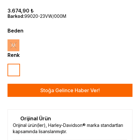
3.674,90 ₺
Barkod
:
99020-23VW/000M
Beden
M
Renk
Stoğa Gelince Haber Ver!
Orijinal Ürün
Orijinal ürün(ler), Harley-Davidson® marka standartları
kapsamında lisanslanmıştır.