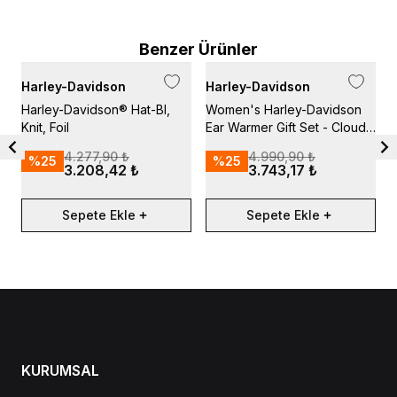
Benzer Ürünler
Harley-Davidson
Harley-Davidson
H
Harley-Davidson® Hat-Bl,
Women's Harley-Davidson
W
Knit, Foil
Ear Warmer Gift Set - Cloud
C
Dancer
4.277,90 ₺
4.990,90 ₺
%
25
%
25
3.208,42 ₺
3.743,17 ₺
Sepete Ekle
Sepete Ekle
KURUMSAL