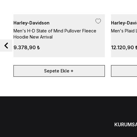
Harley-Davidson
Harley-Dav
Men's H-D State of Mind Pullover Fleece
Men's Plaid 
Hoodie New Arrival
9.378,90 ₺
12.120,90 
Sepete Ekle
KURUMS