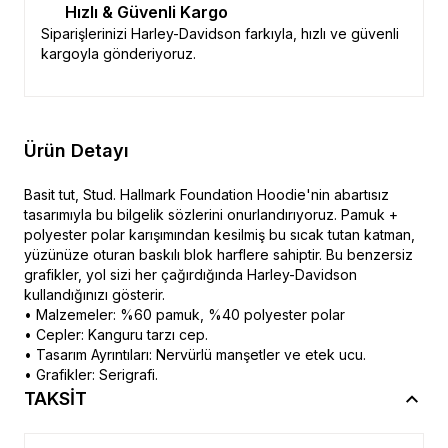
Hızlı & Güvenli Kargo
Siparişlerinizi Harley-Davidson farkıyla, hızlı ve güvenli
kargoyla gönderiyoruz.
Ürün Detayı
Basit tut, Stud. Hallmark Foundation Hoodie'nin abartısız
tasarımıyla bu bilgelik sözlerini onurlandırıyoruz. Pamuk +
polyester polar karışımından kesilmiş bu sıcak tutan katman,
yüzünüze oturan baskılı blok harflere sahiptir. Bu benzersiz
grafikler, yol sizi her çağırdığında Harley-Davidson
kullandığınızı gösterir.
• Malzemeler: %60 pamuk, %40 polyester polar
• Cepler: Kanguru tarzı cep.
• Tasarım Ayrıntıları: Nervürlü manşetler ve etek ucu.
• Grafikler: Serigrafi.
TAKSİT