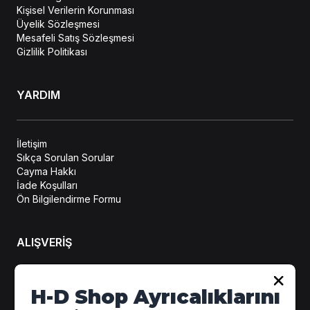
Kişisel Verilerin Korunması
Üyelik Sözleşmesi
Mesafeli Satış Sözleşmesi
Gizlilik Politikası
YARDIM
İletişim
Sıkça Sorulan Sorular
Cayma Hakkı
İade Koşulları
Ön Bilgilendirme Formu
ALIŞVERİŞ
Hesabım
H-D Shop Ayrıcalıklarını
Sipariş Takip