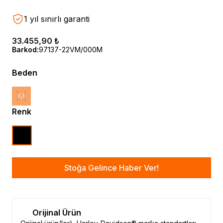
1 yıl sınırlı garanti
33.455,90 ₺
Barkod
:
97137-22VM/000M
Beden
M
Renk
Stoğa Gelince Haber Ver!
Orijinal Ürün