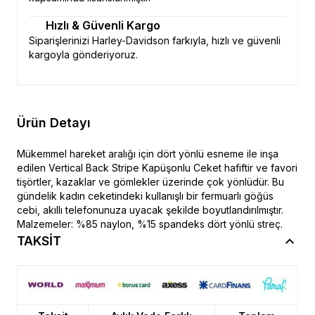
Hızlı & Güvenli Kargo
Siparişlerinizi Harley-Davidson farkıyla, hızlı ve güvenli
kargoyla gönderiyoruz.
Ürün Detayı
Mükemmel hareket aralığı için dört yönlü esneme ile inşa
edilen Vertical Back Stripe Kapüşonlu Ceket hafiftir ve favori
tişörtler, kazaklar ve gömlekler üzerinde çok yönlüdür. Bu
gündelik kadın ceketindeki kullanışlı bir fermuarlı göğüs
cebi, akıllı telefonunuza uyacak şekilde boyutlandırılmıştır.
Malzemeler: %85 naylon, %15 spandeks dört yönlü streç.
TAKSİT