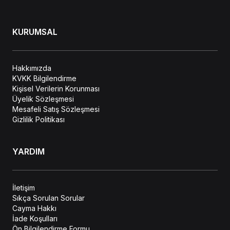
KURUMSAL
Hakkımızda
KVKK Bilgilendirme
Kişisel Verilerin Korunması
Üyelik Sözleşmesi
Mesafeli Satış Sözleşmesi
Gizlilik Politikası
YARDIM
İletişim
Sıkça Sorulan Sorular
Cayma Hakkı
İade Koşulları
Ön Bilgilendirme Formu