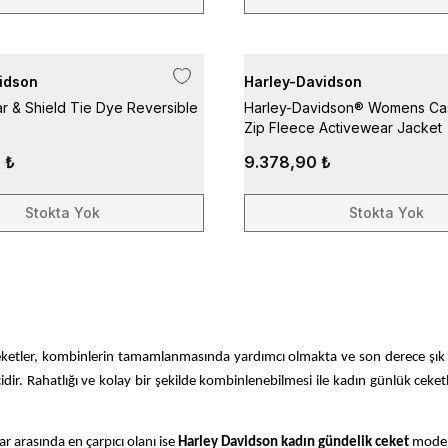
idson
Harley-Davidson
 & Shield Tie Dye Reversible
Harley-Davidson® Womens Cas
Zip Fleece Activewear Jacket
 ₺
9.378,90 ₺
Stokta Yok
Stokta Yok
eketler, kombinlerin tamamlanmasında yardımcı olmakta ve son derece şık gö
icidir. Rahatlığı ve kolay bir şekilde kombinlenebilmesi ile kadın günlük cek
 arasında en çarpıcı olanı ise
Harley Davidson kadın gündelik ceket
modell