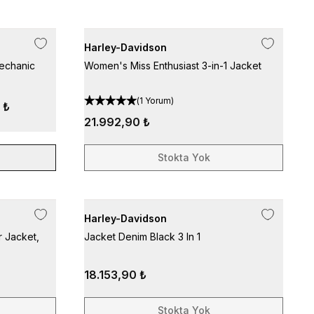
Harley-Davidson
echanic
Women's Miss Enthusiast 3-in-1 Jacket
(
1 Yorum
)
 ₺
21.992,90 ₺
Stokta Yok
Harley-Davidson
 Jacket,
Jacket Denim Black 3 In 1
18.153,90 ₺
Stokta Yok