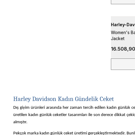
Harley-Dav
Women's Bar
Jacket
16.508,90
Harley Davidson Kadın Gündelik Ceket
Dış giyim ürünleri arasında her zaman tercih edilen kadın günlük c
üretilen kadın günlük ceketler tasarımları ile son derece dikkat çek
almıştır.
Pekçok marka kadın günlük ceket üretimi gerçekleştirmektedir. Bunlar