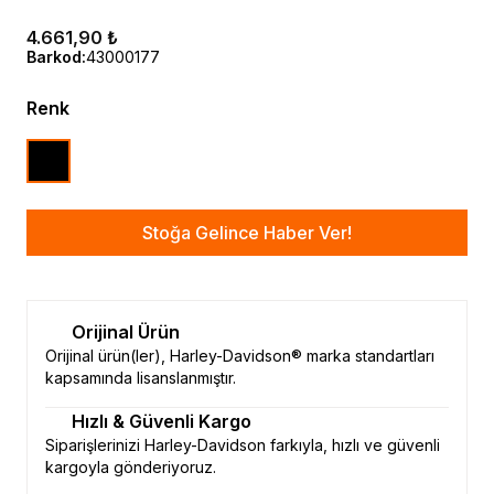
4.661,90 ₺
Barkod
:
43000177
Renk
Stoğa Gelince Haber Ver!
Orijinal Ürün
Orijinal ürün(ler), Harley-Davidson® marka standartları
kapsamında lisanslanmıştır.
Hızlı & Güvenli Kargo
Siparişlerinizi Harley-Davidson farkıyla, hızlı ve güvenli
kargoyla gönderiyoruz.