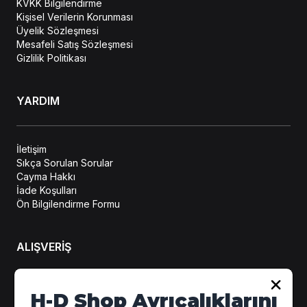
KVKK Bilgilendirme
Kişisel Verilerin Korunması
Üyelik Sözleşmesi
Mesafeli Satış Sözleşmesi
Gizlilik Politikası
YARDIM
İletişim
Sıkça Sorulan Sorular
Cayma Hakkı
İade Koşulları
Ön Bilgilendirme Formu
ALIŞVERİŞ
Hesabım
H-D Shop Ayrıcalıklarını