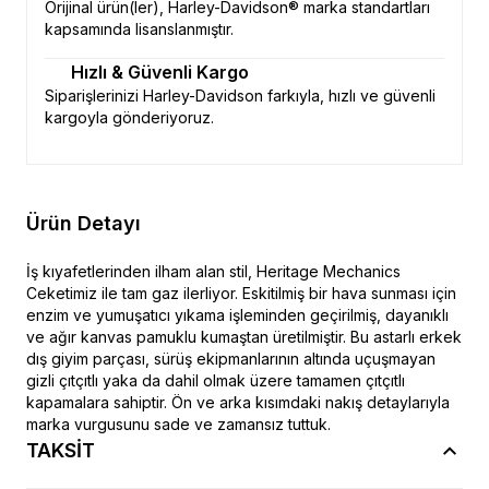
Orijinal ürün(ler), Harley-Davidson® marka standartları
kapsamında lisanslanmıştır.
Hızlı & Güvenli Kargo
Siparişlerinizi Harley-Davidson farkıyla, hızlı ve güvenli
kargoyla gönderiyoruz.
Ürün Detayı
İş kıyafetlerinden ilham alan stil, Heritage Mechanics
Ceketimiz ile tam gaz ilerliyor. Eskitilmiş bir hava sunması için
enzim ve yumuşatıcı yıkama işleminden geçirilmiş, dayanıklı
ve ağır kanvas pamuklu kumaştan üretilmiştir. Bu astarlı erkek
dış giyim parçası, sürüş ekipmanlarının altında uçuşmayan
gizli çıtçıtlı yaka da dahil olmak üzere tamamen çıtçıtlı
kapamalara sahiptir. Ön ve arka kısımdaki nakış detaylarıyla
marka vurgusunu sade ve zamansız tuttuk.
TAKSİT