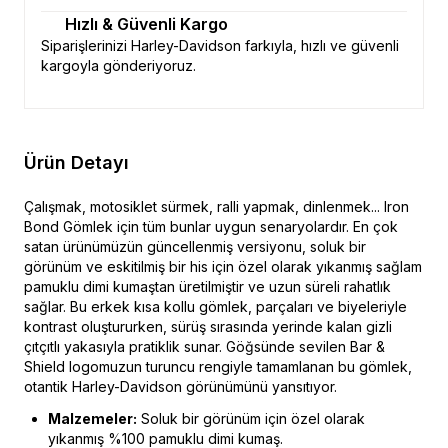
Hızlı & Güvenli Kargo
Siparişlerinizi Harley-Davidson farkıyla, hızlı ve güvenli
kargoyla gönderiyoruz.
Ürün Detayı
Çalışmak, motosiklet sürmek, ralli yapmak, dinlenmek... Iron
Bond Gömlek için tüm bunlar uygun senaryolardır. En çok
satan ürünümüzün güncellenmiş versiyonu, soluk bir
görünüm ve eskitilmiş bir his için özel olarak yıkanmış sağlam
pamuklu dimi kumaştan üretilmiştir ve uzun süreli rahatlık
sağlar. Bu erkek kısa kollu gömlek, parçaları ve biyeleriyle
kontrast oluştururken, sürüş sırasında yerinde kalan gizli
çıtçıtlı yakasıyla pratiklik sunar. Göğsünde sevilen Bar &
Shield logomuzun turuncu rengiyle tamamlanan bu gömlek,
otantik Harley-Davidson görünümünü yansıtıyor.
Malzemeler:
Soluk bir görünüm için özel olarak
yıkanmış %100 pamuklu dimi kumaş.