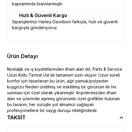
kapsamında lisanslanmıştır.
Hızlı & Güvenli Kargo
Siparişlerinizi Harley-Davidson farkıyla, hızlı ve güvenli
kargoyla gönderiyoruz.
Ürün Detayı
Nostaljik ve iş kıyafetlerinden ilham alan stil, Parts & Service
Uzun Kollu Termal Üst ile tamamen sizin oluyor. Uzun süreli
konfor için tasarlanan bu ürün, ağır pamuk/polyester
kuşgözü fileden üretilmiş ve eskitilmiş bir görünüm ile his
sunması için özel olarak yıkanmıştır. Arşivlerimizden ilham
alan ve üzerinde aşınmış görünümlü özel grafikler bulunan
bu tasarım, her sürüşte yol almamızı sağlayan
profesyonellere bir saygı duruşu niteliğindedir.
TAKSİT