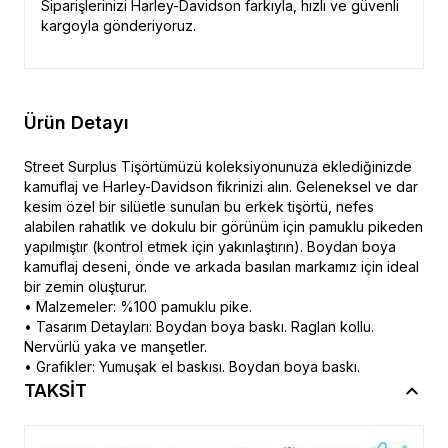
Siparişlerinizi Harley-Davidson farkıyla, hızlı ve güvenli
kargoyla gönderiyoruz.
Ürün Detayı
Street Surplus Tişörtümüzü koleksiyonunuza eklediğinizde
kamuflaj ve Harley-Davidson fikrinizi alın. Geleneksel ve dar
kesim özel bir silüetle sunulan bu erkek tişörtü, nefes
alabilen rahatlık ve dokulu bir görünüm için pamuklu pikeden
yapılmıştır (kontrol etmek için yakınlaştırın). Boydan boya
kamuflaj deseni, önde ve arkada basılan markamız için ideal
bir zemin oluşturur.
• Malzemeler: %100 pamuklu pike.
• Tasarım Detayları: Boydan boya baskı. Raglan kollu.
Nervürlü yaka ve manşetler.
• Grafikler: Yumuşak el baskısı. Boydan boya baskı.
TAKSİT