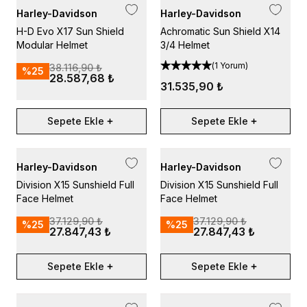
Harley-Davidson
Harley-Davidson
H-D Evo X17 Sun Shield
Achromatic Sun Shield X14
Modular Helmet
3/4 Helmet
(
1 Yorum
)
38.116,90 ₺
%
25
28.587,68 ₺
31.535,90 ₺
Sepete Ekle
Sepete Ekle
Harley-Davidson
Harley-Davidson
Division X15 Sunshield Full
Division X15 Sunshield Full
Face Helmet
Face Helmet
37.129,90 ₺
37.129,90 ₺
%
25
%
25
27.847,43 ₺
27.847,43 ₺
Sepete Ekle
Sepete Ekle