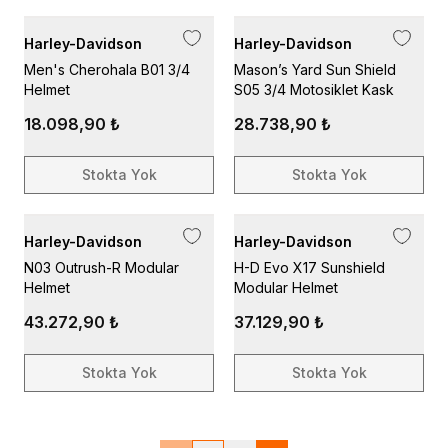
Harley-Davidson
Harley-Davidson
Men's Cherohala B01 3/4
Mason’s Yard Sun Shield
Helmet
S05 3/4 Motosiklet Kask
18.098,90 ₺
28.738,90 ₺
Stokta Yok
Stokta Yok
Harley-Davidson
Harley-Davidson
N03 Outrush-R Modular
H-D Evo X17 Sunshield
Helmet
Modular Helmet
43.272,90 ₺
37.129,90 ₺
Stokta Yok
Stokta Yok