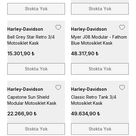
Stokta Yok
Stokta Yok
Harley-Davidson
Harley-Davidson
Bell Grey Star Retro 3/4
Myer J08 Modular - Fathom
Motosiklet Kask
Blue Motosiklet Kask
15.301,90 ₺
48.317,90 ₺
Stokta Yok
Stokta Yok
Harley-Davidson
Harley-Davidson
Capstone Sun Shield
Classic Retro Tank 3/4
Modular Motosiklet Kask
Motosiklet Kask
22.266,90 ₺
49.634,90 ₺
Stokta Yok
Stokta Yok