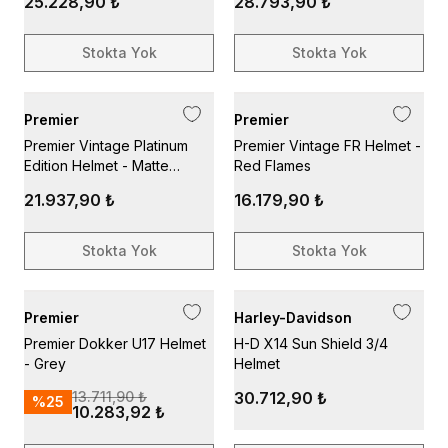
25.228,90 ₺
28.793,90 ₺
Stokta Yok
Stokta Yok
Premier
Premier
Premier Vintage Platinum
Premier Vintage FR Helmet -
Edition Helmet - Matte
Red Flames
Brown
21.937,90 ₺
16.179,90 ₺
Stokta Yok
Stokta Yok
Premier
Harley-Davidson
Premier Dokker U17 Helmet
H-D X14 Sun Shield 3/4
- Grey
Helmet
13.711,90 ₺
30.712,90 ₺
%
25
10.283,92 ₺