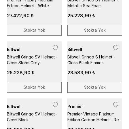
Edition Helmet - White
Metallic Sea Foam
27.422,90 ₺
25.228,90 ₺
Stokta Yok
Stokta Yok
Biltwell
Biltwell
Biltwell Gringo SV Helmet -
Biltwell Gringo S Helmet -
Gloss Storm Grey
Gloss Black Flames
25.228,90 ₺
23.583,90 ₺
Stokta Yok
Stokta Yok
Biltwell
Premier
Biltwell Gringo SV Helmet -
Premier Vintage Platinum
Gloss Black
Edition Carbon Helmet - Red
Chromed