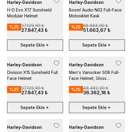
Harley-Davidson
Harley-Davidson
H-D Evo X17 Sunshield
Boom! Audio N02 Full-Face
Modular Helmet
Motosiklet Kask
37.129,90 ₺
68.884,90 ₺
%
25
%
25
27.847,43 ₺
51.663,67 ₺
Sepete Ekle
Sepete Ekle
Harley-Davidson
Harley-Davidson
Division X15 Sunshield Full
Men's Vanocker S08 Full-
Face Helmet
Face Helmet, Gloss
Motosiklet Kask
37.129,90 ₺
48.482,90 ₺
%
25
%
25
27.847,43 ₺
36.362,18 ₺
Sepete Ekle
Sepete Ekle
Harley-Davidson
Harley-Davidson