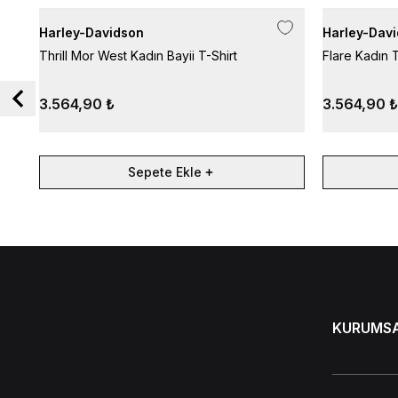
Harley-Davidson
Harley-Dav
Thrill Mor West Kadın Bayii T-Shirt
Flare Kadın T
3.564,90 ₺
3.564,90 ₺
Sepete Ekle
KURUMS