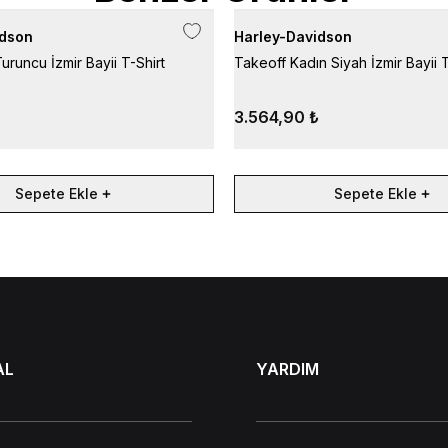
idson
Harley-Davidson
uruncu İzmir Bayii T-Shirt
Takeoff Kadın Siyah İzmir Bayii T
3.564,90 ₺
Sepete Ekle
Sepete Ekle
AL
YARDIM