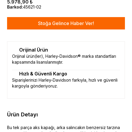
5.978,90 ₺
Barkod
:
45621-02
Stoğa Gelince Haber Ver!
Orijinal Ürün
Orijinal ürün(ler), Harley-Davidson® marka standartları
kapsamında lisanslanmıştır.
Hızlı & Güvenli Kargo
Siparişlerinizi Harley-Davidson farkıyla, hızlı ve güvenli
kargoyla gönderiyoruz.
Ürün Detayı
Bu tek parça aks kapağı, arka salıncakın benzersiz tarzına