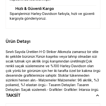
Hızlı & Güvenli Kargo
Siparişlerinizi Harley-Davidson farkıyla, hızlı ve güvenli
kargoyla gönderiyoruz.
Ürün Detayı
Sınırlı Sayıda Üretilen H-D Striker Atkımızla zamansız bir stile
iki şekilde bürünün.Yünün kaşıntısı veya tahrişi olmadan sizi
sıcak tutmak için akrilik örgü karışımından üretilmiştir.Çok
renkli saçak süslemesine ve %100 Harley-Davidson olan
çok yönlü bir görünüm için her iki tarafta özel bir kakma örgü
deseninde grafiklerimize sahiptir. Stoklar tükenmeden
sizinkini hemen alın.- Malzemeler Malzemeler: 96 akrilik, %3
poliamid, %1 elastan örgü.- Tasarım Detayları: Tasarım
Detayları: Saçak süslemeli.- Grafikler: Grafikler: İntarsia örgü.
TAKSİT