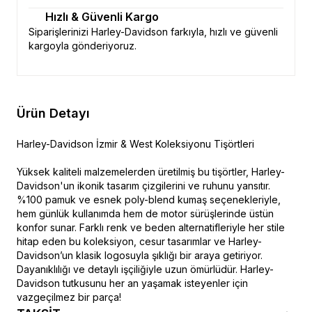
Hızlı & Güvenli Kargo
Siparişlerinizi Harley-Davidson farkıyla, hızlı ve güvenli
kargoyla gönderiyoruz.
Ürün Detayı
Harley-Davidson İzmir & West Koleksiyonu Tişörtleri
Yüksek kaliteli malzemelerden üretilmiş bu tişörtler, Harley-
Davidson'un ikonik tasarım çizgilerini ve ruhunu yansıtır.
%100 pamuk ve esnek poly-blend kumaş seçenekleriyle,
hem günlük kullanımda hem de motor sürüşlerinde üstün
konfor sunar. Farklı renk ve beden alternatifleriyle her stile
hitap eden bu koleksiyon, cesur tasarımlar ve Harley-
Davidson’un klasik logosuyla şıklığı bir araya getiriyor.
Dayanıklılığı ve detaylı işçiliğiyle uzun ömürlüdür. Harley-
Davidson tutkusunu her an yaşamak isteyenler için
vazgeçilmez bir parça!