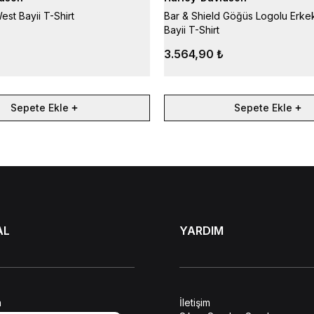
st Bayii T-Shirt
Bar & Shield Göğüs Logolu Erke
Bayii T-Shirt
3.564,90 ₺
Sepete Ekle
Sepete Ekle
AL
YARDIM
a
İletişim