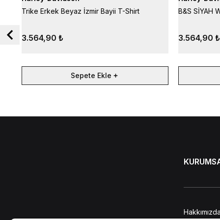
Trike Erkek Beyaz İzmir Bayii T-Shirt
B&S SİYAH We
3.564,90 ₺
3.564,90 ₺
Sepete Ekle
KURUMS
Hakkımızd