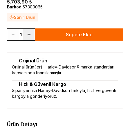
5.703,90 ₺
Barkod
:
57300065
Son 1 Ürün
1
Sepete Ekle
Orijinal Ürün
Orijinal ürün(ler), Harley-Davidson® marka standartları
kapsamında lisanslanmıştır.
Hızlı & Güvenli Kargo
Siparişlerinizi Harley-Davidson farkıyla, hızlı ve güvenli
kargoyla gönderiyoruz.
Ürün Detayı