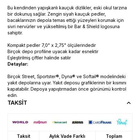
Bu kendinden yapışkanlı kauçuk dizlikler, eski okul tarzına
bir dokunuş sağlar. Zengin siyah kauçuk pedler,
bacaklarınızın depola temas ettiği yüzeyleri korumak için
sivri nervürler ve yükseltilmiş bir Bar & Shield logosuna
sahiptir.
Kompakt pedler 7,0" x 2,75" ölçülerindedir
Birçok depo profiline uyacak kadar esnektir
Eşleştirilmiş çiftler halinde satılır
Detaylar:
Birçok Street, Sportster®, Dyna® ve Softail® modelindeki
yakıt depolarına uyar. Yakıt deposu grafiklerinin bir kısmını
kapatabilir. Depoya yapıştırmadan önce görünümü kontrol
edin.
TAKSİT
Taksit
Aylık Vade Farklı
Toplam