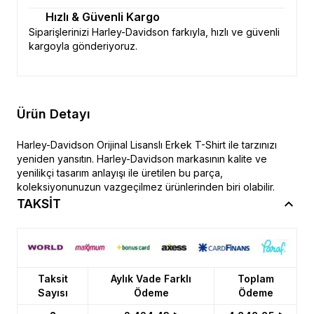
Hızlı & Güvenli Kargo
Siparişlerinizi Harley-Davidson farkıyla, hızlı ve güvenli
kargoyla gönderiyoruz.
Ürün Detayı
Harley-Davidson Orijinal Lisanslı Erkek T-Shirt ile tarzınızı
yeniden yansıtın. Harley-Davidson markasının kalite ve
yenilikçi tasarım anlayışı ile üretilen bu parça,
koleksiyonunuzun vazgeçilmez ürünlerinden biri olabilir.
TAKSİT
Taksit
Aylık Vade Farklı
Toplam
Sayısı
Ödeme
Ödeme