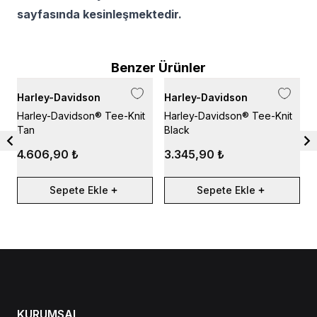
sayfasında kesinleşmektedir.
Benzer Ürünler
Harley-Davidson
Harley-Davidson
H
Harley-Davidson® Tee-Knit
Harley-Davidson® Tee-Knit
H
Tan
Black
G
4.606,90 ₺
3.345,90 ₺
Sepete Ekle
Sepete Ekle
KURUMSAL