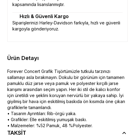
kapsamında lisanslanmıştır.
Hızlı & Güvenli Kargo
Siparişlerinizi Harley-Davidson farkıyla, hızlı ve güvenli
kargoyla gönderiyoruz.
Ürün Detayı
Forever Concert Grafik Tişörtümüzle tutkulu tarzınızı
sallamayı asla bırakmayın. Dokulu bir görünüm için tamamen
pamuklu düz jarse veya pamuk ve polyester kırçıllı jarse
karışımı arasından seçim yapın. Her iki stil de kalıcı konfor
için üretildi ve şeklini koruyan nervürlü bir yakaya sahip. İyi
giyilmiş bir hava için eskitilmiş baskıda ön kısımda öne çıkan
grafiklerle tamamlandı.
• Tasarım Ayrıntıları: Rib-örgü yaka.
• Grafikler: Elle eskitilmiş yumuşak baskı.
• Malzemeler: %52 Pamuk, 48 %Polyester.
TAKSİT