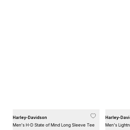
Harley-Davidson
Harley-Dav
Men's H-D State of Mind Long Sleeve Tee
Men's Lightn