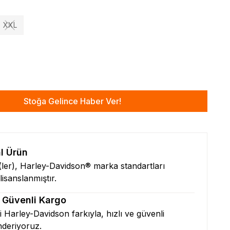
XXL
Stoğa Gelince Haber Ver!
al Ürün
n(ler), Harley-Davidson® marka standartları
isanslanmıştır.
& Güvenli Kargo
zi Harley-Davidson farkıyla, hızlı ve güvenli
nderiyoruz.