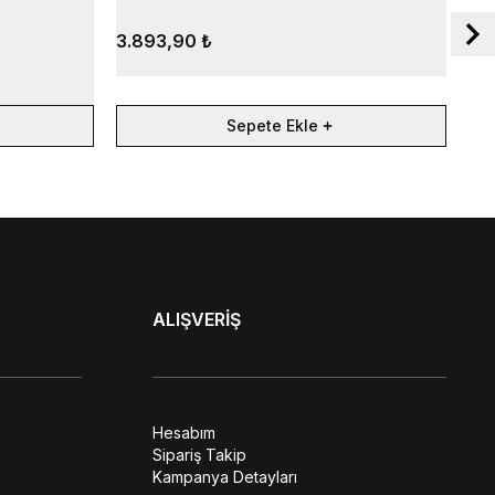
3.893,90 ₺
3.
Sepete Ekle
ALIŞVERİŞ
Hesabım
Sipariş Takip
Kampanya Detayları