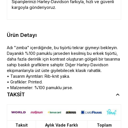
Siparişlerinizi Harley-Davidson farkıyla, hızlı ve güvenli
kargoyla gönderiyoruz.
Ürün Detayı
Adı "zımba" içerdiğinde, bu tişörtü tekrar giymeyi bekleyin.
Dayanıklı %100 pamuklu jarseden kesilmiş bu erkek tişörtü,
daha fazla derinlik için kontrast oluşturan gölgeli bir tasarıma
sahip baskılı grafiklere sahiptir. Diğer Harley-Davidson
ekipmanlarıyla üst üste giyilebilecek klasik rahatlık.
• Tasarım Ayrıntıları: Rib-knit yaka.
• Grafikler: Printed.
• Malzemeler: %100 pamuklu jarse.
TAKSİT
Taksit
Aylık Vade Farklı
Toplam