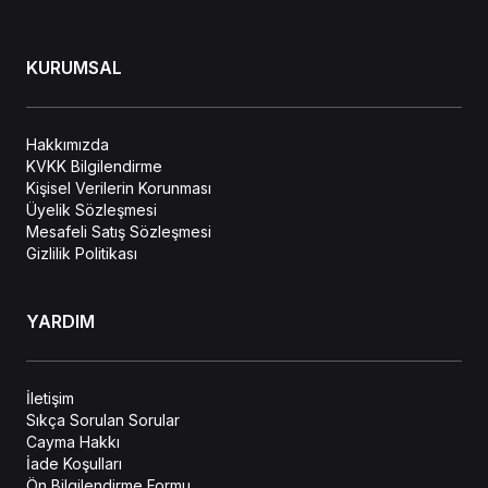
KURUMSAL
Hakkımızda
KVKK Bilgilendirme
Kişisel Verilerin Korunması
Üyelik Sözleşmesi
Mesafeli Satış Sözleşmesi
Gizlilik Politikası
YARDIM
İletişim
Sıkça Sorulan Sorular
Cayma Hakkı
İade Koşulları
Ön Bilgilendirme Formu