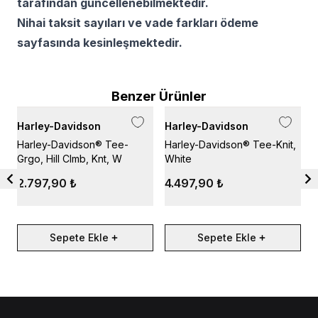
tarafından güncellenebilmektedir.
Nihai taksit sayıları ve vade farkları ödeme
sayfasında kesinleşmektedir.
Benzer Ürünler
Harley-Davidson
Harley-Davidson
H
Harley-Davidson® Tee-
Harley-Davidson® Tee-Knit,
H
Grgo, Hill Clmb, Knt, W
White
B
2.797,90 ₺
4.497,90 ₺
Sepete Ekle
Sepete Ekle