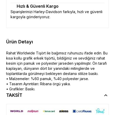
Hızlı & Güvenli Kargo
Siparişlerinizi Harley-Davidson farkıyla, hızlı ve güvenli
kargoyla gönderiyoruz.
Ürün Detayı
Rahat Worldwide Tişört ile bağımsız ruhunuzu ifade edin. Bu
kısa kollu grafik erkek tişörtü, bildiğiniz ve sevdiğiniz rahat
kesim için pamuk ve polyester jarseden yapılmıştır. Ön tarafı
kaplayan, dünyanın dört bir yanındaki mitinglerde ve
toplantılarda görülmeyi bekleyen destansı stilize baskı.
• Malzemeler: %60 pamuk, %40 polyester jarse.
• Tasarım Ayrıntıları: Ribana örgü yaka.
• Grafikler: Baskı.
TAKSİT