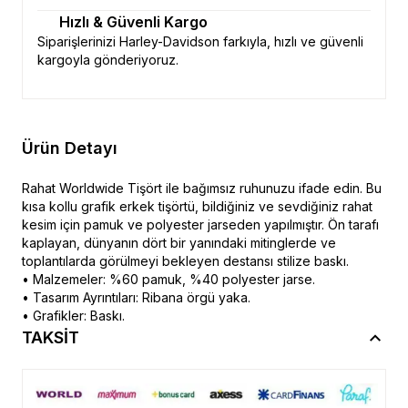
Hızlı & Güvenli Kargo
Siparişlerinizi Harley-Davidson farkıyla, hızlı ve güvenli
kargoyla gönderiyoruz.
Ürün Detayı
Rahat Worldwide Tişört ile bağımsız ruhunuzu ifade edin. Bu
kısa kollu grafik erkek tişörtü, bildiğiniz ve sevdiğiniz rahat
kesim için pamuk ve polyester jarseden yapılmıştır. Ön tarafı
kaplayan, dünyanın dört bir yanındaki mitinglerde ve
toplantılarda görülmeyi bekleyen destansı stilize baskı.
• Malzemeler: %60 pamuk, %40 polyester jarse.
• Tasarım Ayrıntıları: Ribana örgü yaka.
• Grafikler: Baskı.
TAKSİT