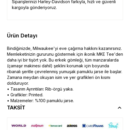
Siparişlerinizi Harley-Davidson farkıyla, hızlı ve güvenli
kargoyla gönderiyoruz.
Ürün Detayı
Bindiğinizde, Milwaukee'yi eve çağırma hakkını kazanırsınız.
Memleketinizin gururunu göstermek için ikonik MKE Tee'den
daha iyi bir tişört yok. Bu erkek gömleği, tüm manzaralarda
(çamaşır makinesi dahil) şeklini korumak için boyunda
ribanalı şeritle çevrelenmiş yumuşak pamuklu jarse ile başlar.
Zamana meydan okuyan isim ve yer grafikleri ön kısmı
dolduruyor.
• Tasarım Ayrıntıları: Rib-örgü yaka.
• Grafikler: Printed.
• Malzemeler: %100 pamuklu jarse.
TAKSİT