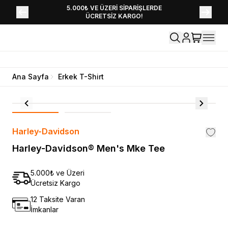
YENİ SEZON KOLEKSİYONU EKLENDİ,
5.000₺ VE ÜZERİ SİPARİŞLERDE
ÜCRETSİZ KARGO!
HEMEN KEŞFET!
Ana Sayfa
Erkek T-Shirt
Harley-Davidson
Harley-Davidson® Men's Mke Tee
5.000₺ ve Üzeri
Ücretsiz Kargo
12 Taksite Varan
İmkanlar