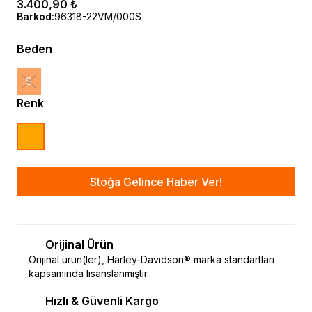
3.400,90 ₺
Barkod
:
96318-22VM/000S
Beden
S
Renk
Stoğa Gelince Haber Ver!
Orijinal Ürün
Orijinal ürün(ler), Harley-Davidson® marka standartları
kapsamında lisanslanmıştır.
Hızlı & Güvenli Kargo